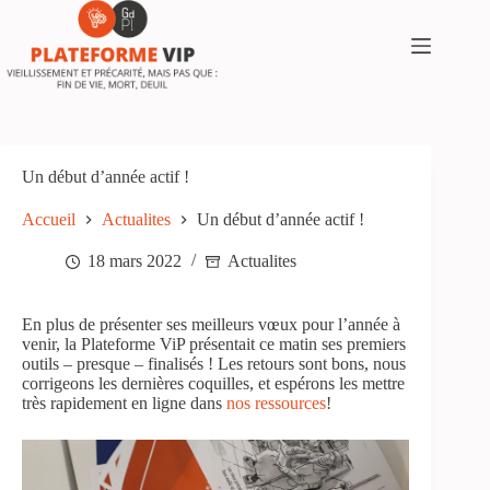
Passer
au
contenu
Un début d’année actif !
Accueil
Actualites
Un début d’année actif !
18 mars 2022
Actualites
En plus de présenter ses meilleurs vœux pour l’année à
venir, la Plateforme ViP présentait ce matin ses premiers
outils – presque – finalisés ! Les retours sont bons, nous
corrigeons les dernières coquilles, et espérons les mettre
très rapidement en ligne dans
nos ressources
!