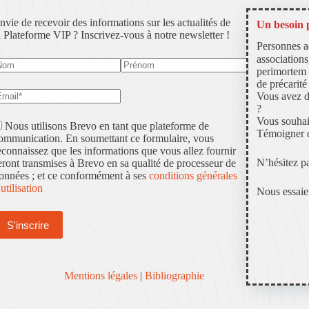
nvie de recevoir des informations sur les actualités de
Un besoin p
a Plateforme VIP ? Inscrivez-vous à notre newsletter !
Personnes ac
associations
perimortem (
de précarité
Vous avez d
?
Vous souhait
Nous utilisons Brevo en tant que plateforme de
Témoigner d
ommunication. En soumettant ce formulaire, vous
econnaissez que les informations que vous allez fournir
N’hésitez pa
eront transmises à Brevo en sa qualité de processeur de
onnées ; et ce conformément à ses
conditions générales
'utilisation
Nous essaier
Mentions légales
|
Bibliographie