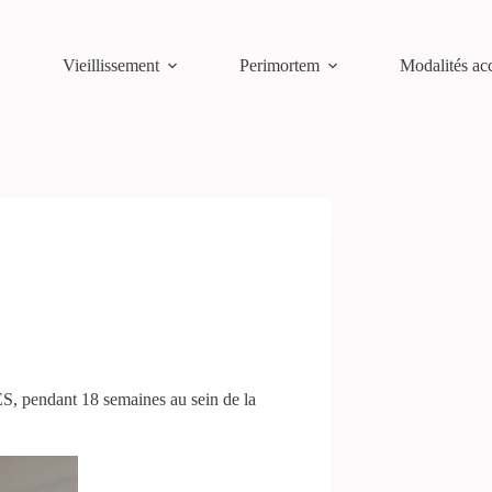
Vieillissement
Perimortem
Modalités a
S, pendant 18 semaines au sein de la