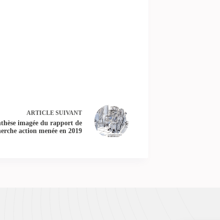
ARTICLE
SUIVANT
nthèse imagée du rapport de
herche action menée en 2019