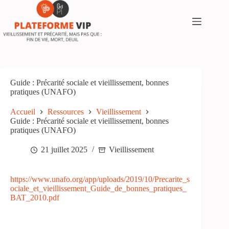
Passer
au
contenu
Guide : Précarité sociale et vieillissement, bonnes
pratiques (UNAFO)
Accueil
Ressources
Vieillissement
Guide : Précarité sociale et vieillissement, bonnes
pratiques (UNAFO)
21 juillet 2025
Vieillissement
https://www.unafo.org/app/uploads/2019/10/Precarite_s
ociale_et_vieillissement_Guide_de_bonnes_pratiques_
BAT_2010.pdf